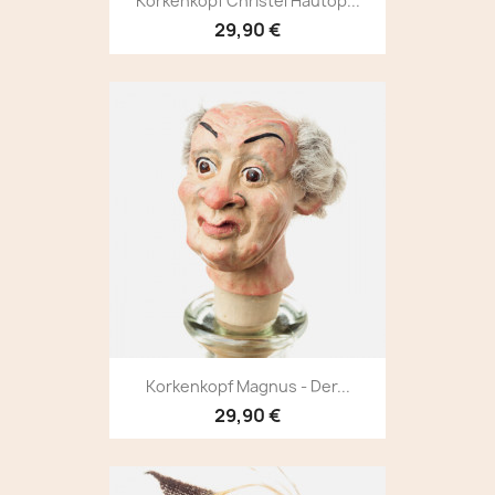
Korkenkopf Christel Hautop...
29,90 €
Korkenkopf Magnus - Der...
29,90 €