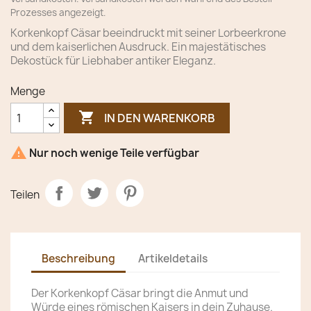
Prozesses angezeigt.
Korkenkopf Cäsar beeindruckt mit seiner Lorbeerkrone
und dem kaiserlichen Ausdruck. Ein majestätisches
Dekostück für Liebhaber antiker Eleganz.
Menge

IN DEN WARENKORB

Nur noch wenige Teile verfügbar
Teilen
Beschreibung
Artikeldetails
Der Korkenkopf Cäsar bringt die Anmut und
Würde eines römischen Kaisers in dein Zuhause.