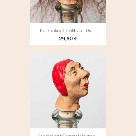
Korkenkopf Trollfrau - Die...
29,90 €