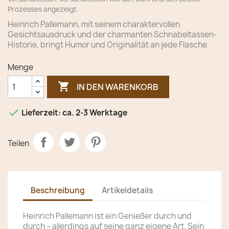
Prozesses angezeigt.
Heinrich Pallemann, mit seinem charaktervollen
Gesichtsausdruck und der charmanten Schnabeltassen-
Historie, bringt Humor und Originalität an jede Flasche.
Menge

IN DEN WARENKORB

Lieferzeit: ca. 2-3 Werktage
Teilen
Beschreibung
Artikeldetails
Heinrich Pallemann ist ein Genießer durch und
durch – allerdings auf seine ganz eigene Art. Sein