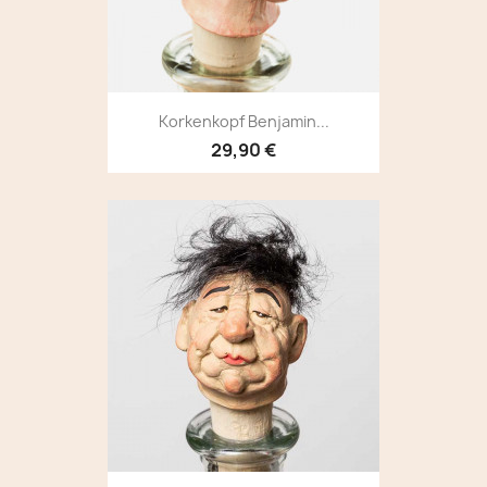
Korkenkopf Benjamin...
29,90 €